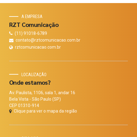
A EMPRESA
RZT Comunicação
(11) 91018-6789
contato@rztcomunicacao.com.br
rztcomunicacao.com.br
LOCALIZAÇÃO
Onde estamos?
Av. Paulista, 1106, sala 1, andar 16
Bela Vista - São Paulo (SP)
CEP 01310-914
Clique para ver o mapa da região