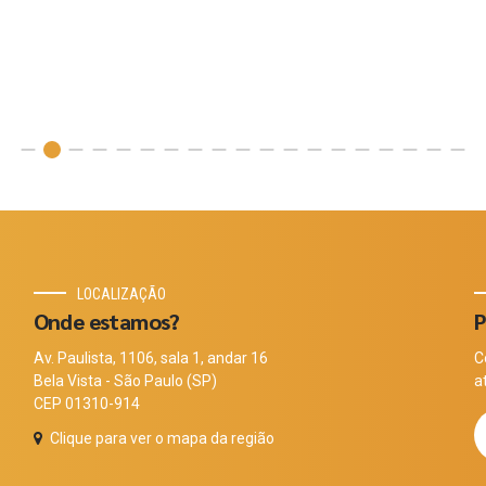
LOCALIZAÇÃO
Onde estamos?
P
Av. Paulista, 1106, sala 1, andar 16
C
Bela Vista - São Paulo (SP)
a
CEP 01310-914
Clique para ver o mapa da região