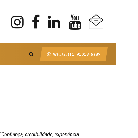
Whats: (11) 91018-6789
“Confiança, credibilidade, experiência,
“Noss