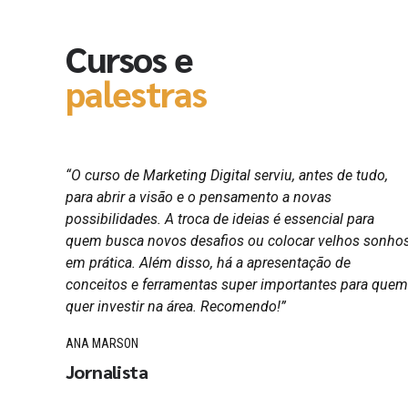
Cursos e
palestras
a
“O curso de Marketing Digital serviu, antes de tudo,
para abrir a visão e o pensamento a novas
possibilidades. A troca de ideias é essencial para
quem busca novos desafios ou colocar velhos sonho
l,
em prática. Além disso, há a apresentação de
 e de
conceitos e ferramentas super importantes para quem
rso e
quer investir na área. Recomendo!”
ANA MARSON
Jornalista