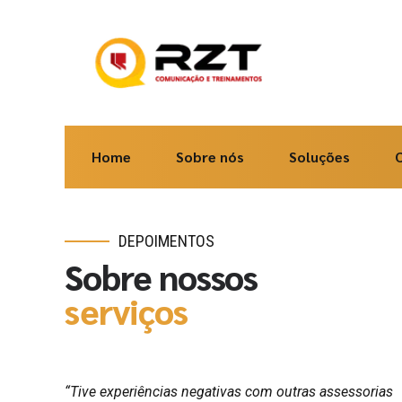
Home
Sobre nós
Soluções
DEPOIMENTOS
Sobre nossos
serviços
 que
“Tive experiências negativas com outras assessorias