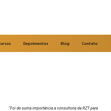
Cursos
Depoimentos
Blog
Contato
“Foi de suma importância a consultoria da RZT para