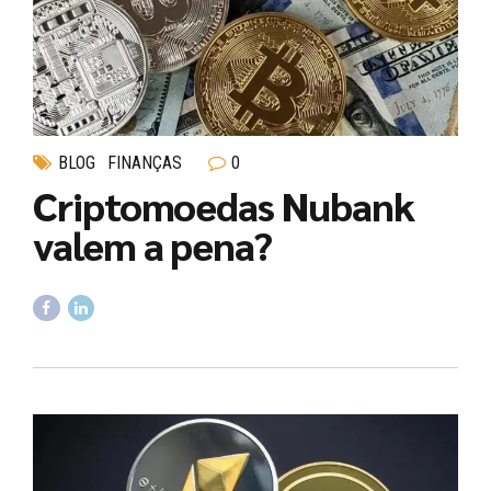
BLOG
FINANÇAS
0
Criptomoedas Nubank
valem a pena?