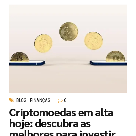
BLOG
FINANÇAS
0
Criptomoedas em alta
hoje: descubra as
melhores para investir