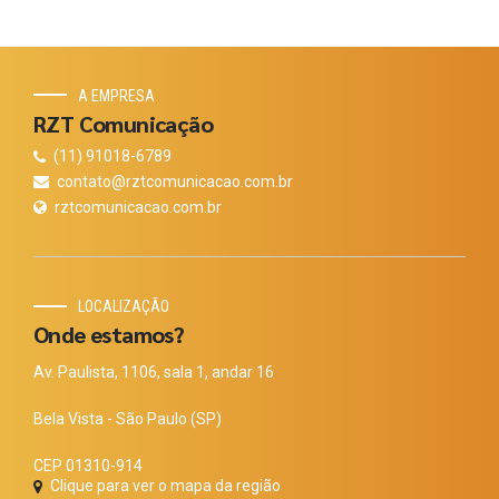
A EMPRESA
RZT Comunicação
(11) 91018-6789
contato@rztcomunicacao.com.br
rztcomunicacao.com.br
LOCALIZAÇÃO
Onde estamos?
Av. Paulista, 1106, sala 1, andar 16
Bela Vista - São Paulo (SP)
CEP 01310-914
Clique para ver o mapa da região