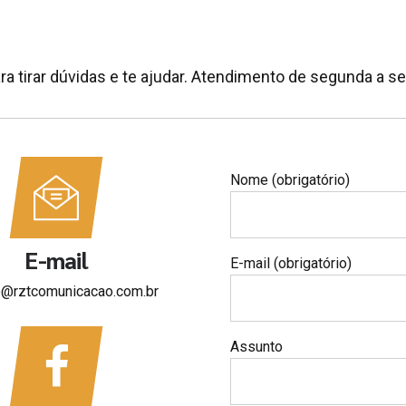
a tirar dúvidas e te ajudar. Atendimento de segunda a se
Nome (obrigatório)
E-mail
E-mail (obrigatório)
o@rztcomunicacao.com.br
Assunto