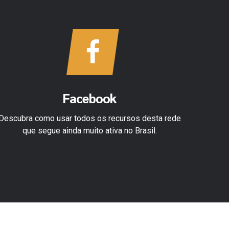
Facebook
Descubra como usar todos os recursos desta rede
Explore
que segue ainda muito ativa no Brasil.
fazer