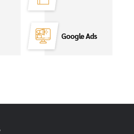
Google Ads
s