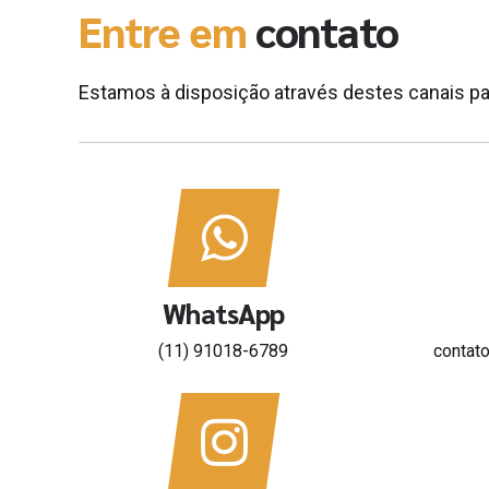
Entre em
contato
Estamos à disposição através destes canais par
WhatsApp
(11) 91018-6789
contat