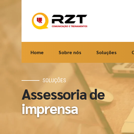
Home
Sobre nós
Soluções
SOLUÇÕES
Assessoria de
imprensa