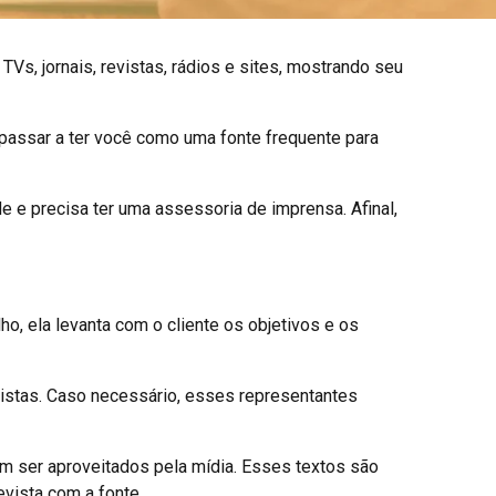
s, jornais, revistas, rádios e sites, mostrando seu
 passar a ter você como uma fonte frequente para
 e precisa ter uma assessoria de imprensa. Afinal,
o, ela levanta com o cliente os objetivos e os
istas. Caso necessário, esses representantes
sam ser aproveitados pela mídia. Esses textos são
evista com a fonte.