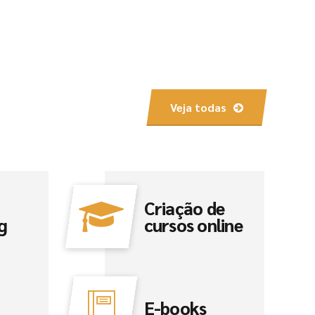
Veja todas
Criação de
g
cursos online
E-books