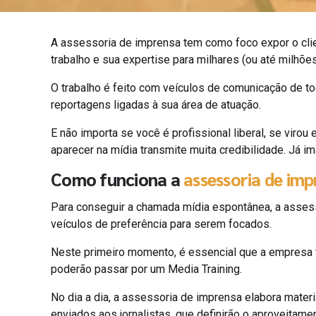
A assessoria de imprensa tem como foco expor o clien
trabalho e sua expertise para milhares (ou até milhõe
O trabalho é feito com veículos de comunicação de to
reportagens ligadas à sua área de atuação.
E não importa se você é profissional liberal, se vir
aparecer na mídia transmite muita credibilidade. Já 
Como funciona a
assessoria de im
Para conseguir a chamada mídia espontânea, a assessor
veículos de preferência para serem focados.
Neste primeiro momento, é essencial que a empresa t
poderão passar por um Media Training.
No dia a dia, a assessoria de imprensa elabora mater
enviados aos jornalistas, que definirão o aproveitame