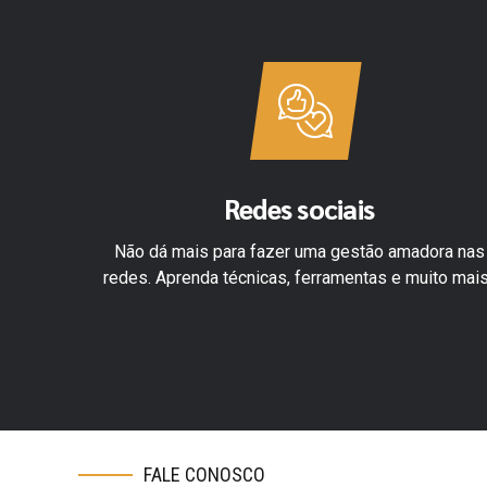
Redes sociais
m gastar
Não dá mais para fazer uma gestão amadora nas
ocê!
redes. Aprenda técnicas, ferramentas e muito mais
FALE CONOSCO