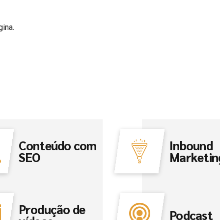
gina.
Conteúdo com
Inbound
SEO
Marketin
Produção de
Podcast