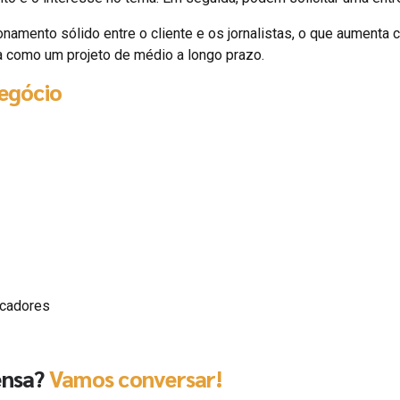
onamento sólido entre o cliente e os jornalistas, o que aumenta 
a como um projeto de médio a longo prazo.
negócio
scadores
ensa?
Vamos conversar!