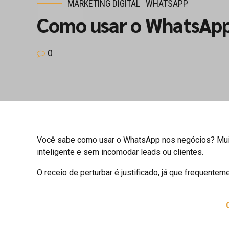
MARKETING DIGITAL
WHATSAPP
Como usar o WhatsApp 
0
Você sabe como usar o WhatsApp nos negócios? Muitos
inteligente e sem incomodar leads ou clientes.
O receio de perturbar é justificado, já que frequen