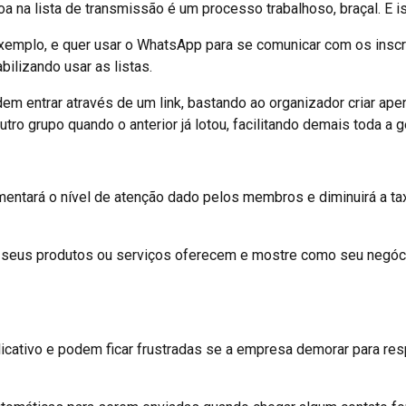
 na lista de transmissão é um processo trabalhoso, braçal. E i
r exemplo, e quer usar o WhatsApp para se comunicar com os insc
bilizando usar as listas.
 entrar através de um link, bastando ao organizador criar ape
ro grupo quando o anterior já lotou, facilitando demais toda a g
entará o nível de atenção dado pelos membros e diminuirá a ta
 seus produtos ou serviços oferecem e mostre como seu negócio
licativo e podem ficar frustradas se a empresa demorar para 