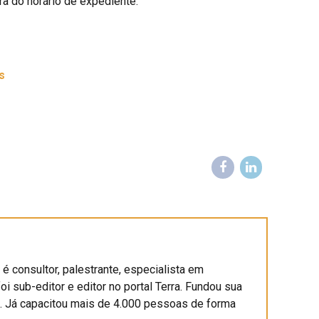
a do horário de expediente.
s
é consultor, palestrante, especialista em
foi sub-editor e editor no portal Terra. Fundou sua
l. Já capacitou mais de 4.000 pessoas de forma