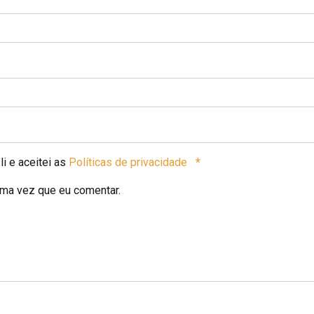
i e aceitei as
Políticas de privacidade
*
ima vez que eu comentar.