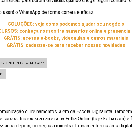
utomáticas para serem enviadas quando chegar algum contato for
o usará o WhatsApp de forma correta e eficaz.
SOLUÇÕES: veja como podemos ajudar seu negócio
CURSOS: conheça nossos treinamentos online e presenciai
GRÁTIS: acesse e-books, videoaulas e outros materiais
GRÁTIS: cadastre-se para receber nossas novidades
 CLIENTE PELO WHATSAPP
P
omunicação e Treinamentos, além da Escola Digitalista. Também 
de cursos. Iniciou sua carreira na Folha Online (hoje Folha.com) e 
ez anos depois, começou a ministrar treinamentos na área digita