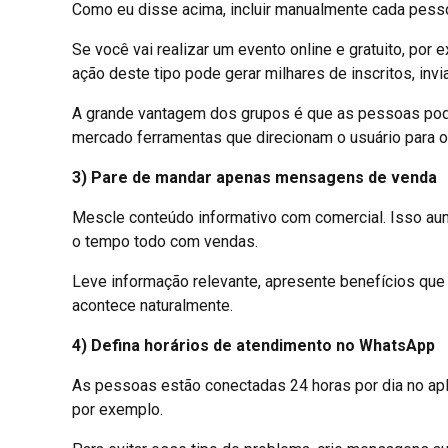
Como eu disse acima, incluir manualmente cada pessoa
Se você vai realizar um evento online e gratuito, po
ação deste tipo pode gerar milhares de inscritos, invia
A grande vantagem dos grupos é que as pessoas podem
mercado ferramentas que direcionam o usuário para out
3) Pare de mandar apenas mensagens de venda
Mescle conteúdo informativo com comercial. Isso aum
o tempo todo com vendas.
Leve informação relevante, apresente benefícios que
acontece naturalmente.
4) Defina horários de atendimento no WhatsApp
As pessoas estão conectadas 24 horas por dia no ap
por exemplo.