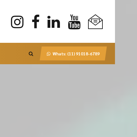
Whats: (11) 91018-6789