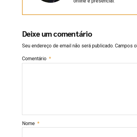
online e presencial.
Deixe um comentário
Seu endereço de email não será publicado. Campos ob
Comentário
*
Nome
*