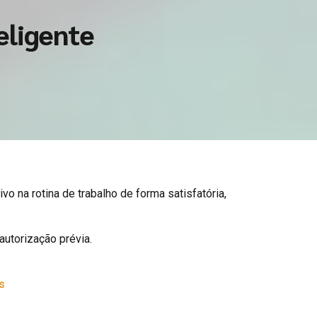
eligente
na rotina de trabalho de forma satisfatória,
utorização prévia.
s