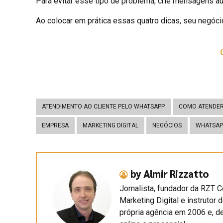
Para evitar esse tipo de problema, crie mensagens a
Ao colocar em prática essas quatro dicas, seu negóci
ATENDIMENTO AO CLIENTE PELO WHATSAPP
COMO ATENDER
EMPRESA
MARKETING DIGITAL
NEGÓCIOS
WHATSAP
by Almir Rizzatto
Jornalista, fundador da RZT C
Marketing Digital e instrutor 
própria agência em 2006 e, d