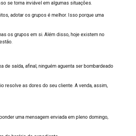
sso se torna inviável em algumas situações.
ritos, adotar os grupos é melhor. Isso porque uma
nas os grupos em si. Além disso, hoje existem no
estão.
xa de saída, afinal, ninguém aguenta ser bombardeado
 resolve as dores do seu cliente. A venda, assim,
responder uma mensagem enviada em pleno domingo,