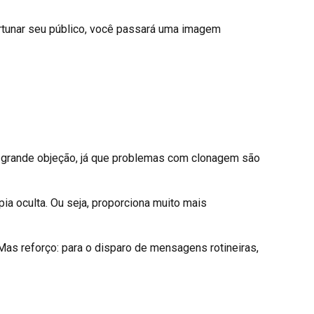
ortunar seu público, você passará uma imagem
ma grande objeção, já que problemas com clonagem são
ia oculta. Ou seja, proporciona muito mais
Mas reforço: para o disparo de mensagens rotineiras,