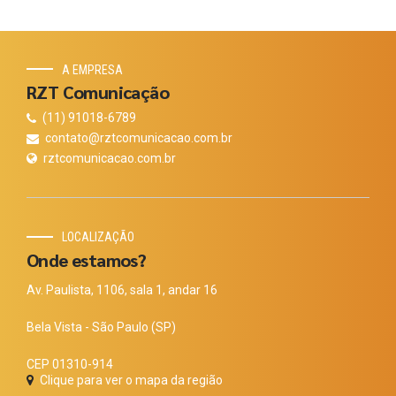
A EMPRESA
RZT Comunicação
(11) 91018-6789
contato@rztcomunicacao.com.br
rztcomunicacao.com.br
LOCALIZAÇÃO
Onde estamos?
Av. Paulista, 1106, sala 1, andar 16
Bela Vista - São Paulo (SP)
CEP 01310-914
Clique para ver o mapa da região