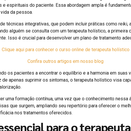
e espirituais do paciente. Essa abordagem ampla é fundamenta
 vida da pessoa.
 de técnicas integrativas, que podem incluir práticas como reiki,
do alguém se consulta com um terapeuta holístico, a primeira 
ente. Isso é crucial para desenvolver um plano de tratamento ade
Clique aqui para conhecer o curso online de terapeuta holístico
Confira outros artigos em nosso blog
do os pacientes a encontrar o equilíbrio e a harmonia em suas v
 de apenas suprimir os sintomas, o terapeuta holístico visa cap
alorização.
nter uma formação contínua, uma vez que o conhecimento nessa á
isas que surgem, ampliando seu repertório para oferecer o melh
eficácia nos tratamentos oferecidos.
essencial para o terapeuta