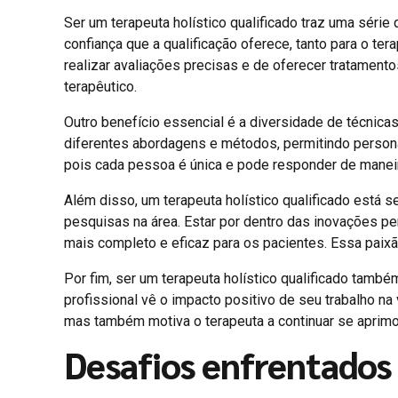
Ser um terapeuta holístico qualificado traz uma série
confiança que a qualificação oferece, tanto para o te
realizar avaliações precisas e de oferecer tratament
terapêutico.
Outro benefício essencial é a diversidade de técnica
diferentes abordagens e métodos, permitindo personal
pois cada pessoa é única e pode responder de maneira
Além disso, um terapeuta holístico qualificado está
pesquisas na área. Estar por dentro das inovações pe
mais completo e eficaz para os pacientes. Essa paixão
Por fim, ser um terapeuta holístico qualificado també
profissional vê o impacto positivo de seu trabalho na
mas também motiva o terapeuta a continuar se aprimo
Desafios enfrentados