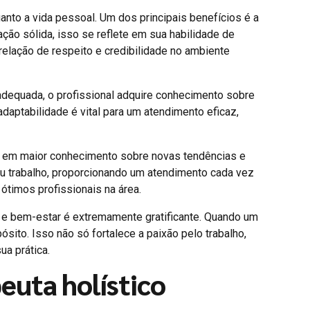
uanto a vida pessoal. Um dos principais benefícios é a
ação sólida, isso se reflete em sua habilidade de
relação de respeito e credibilidade no ambiente
 adequada, o profissional adquire conhecimento sobre
aptabilidade é vital para um atendimento eficaz,
uz em maior conhecimento sobre novas tendências e
eu trabalho, proporcionando um atendimento cada vez
ótimos profissionais na área.
io e bem-estar é extremamente gratificante. Quando um
sito. Isso não só fortalece a paixão pelo trabalho,
a prática.
euta holístico