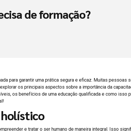
recisa de formação?
uada para garantir uma prática segura e eficaz. Muitas pessoas
xplorar os principais aspectos sobre a importância da capacitaç
veis, os benefícios de uma educação qualificada e como isso p
l!
holístico
mpreender e tratar o ser humano de maneira integral. Isso signi