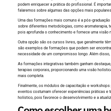
podem enriquecer a prática do profissional. É importa
falaremos sobre algumas das opções mais populares
Uma das formações mais comuns é a pós-graduação em
sobre diferentes metodologias, como aromaterapia, ter
pois aprofunda o conhecimento e fornece uma visão m
Outra opção são os cursos livres, que geralmente têm
são exemplos de formações que podem ser encontrad
necessidade de um compromisso longo. Além disso, sã
As formações integrativas também ganham destaque, p
terapias corporais, proporcionando uma visão holísti
mais completa.
Finalmente, os módulos de capacitação e workshops p
eventos costumam oferecer experiências práticas e t
holístico, pois favorece o desenvolvimento e a atuali
Como escolher uma bo