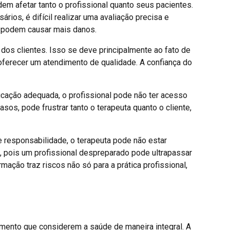
em afetar tanto o profissional quanto seus pacientes.
os, é difícil realizar uma avaliação precisa e
r, podem causar mais danos.
 dos clientes. Isso se deve principalmente ao fato de
 oferecer um atendimento de qualidade. A confiança do
ucação adequada, o profissional pode não ter acesso
os, pode frustrar tanto o terapeuta quanto o cliente,
 responsabilidade, o terapeuta pode não estar
, pois um profissional despreparado pode ultrapassar
rmação traz riscos não só para a prática profissional,
amento que considerem a saúde de maneira integral. A