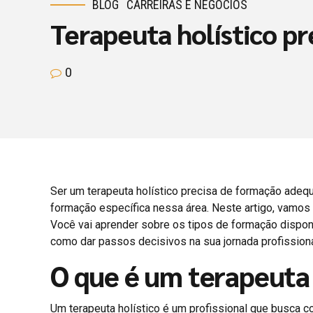
BLOG
CARREIRAS E NEGÓCIOS
Terapeuta holístico p
0
Ser um terapeuta holístico precisa de formação adeq
formação específica nessa área. Neste artigo, vamos e
Você vai aprender sobre os tipos de formação disponí
como dar passos decisivos na sua jornada profissiona
O que é um terapeuta 
Um terapeuta holístico é um profissional que busca co