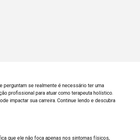
 se perguntam se realmente é necessário ter uma
ão profissional para atuar como terapeuta holístico.
ode impactar sua carreira. Continue lendo e descubra
fica que ele não foca apenas nos sintomas físicos,