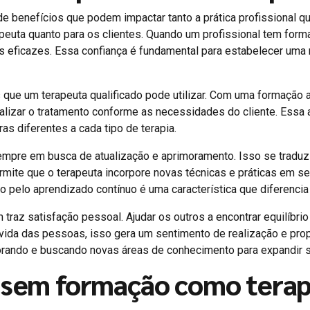
 de benefícios que podem impactar tanto a prática profissional q
rapeuta quanto para os clientes. Quando um profissional tem form
os eficazes. Essa confiança é fundamental para estabelecer uma 
s que um terapeuta qualificado pode utilizar. Com uma formação
izar o tratamento conforme as necessidades do cliente. Essa ad
s diferentes a cada tipo de terapia.
 sempre em busca de atualização e aprimoramento. Isso se trad
rmite que o terapeuta incorpore novas técnicas e práticas em s
 pelo aprendizado contínuo é uma característica que diferencia 
m traz satisfação pessoal. Ajudar os outros a encontrar equilíbr
 vida das pessoas, isso gera um sentimento de realização e propó
rando e buscando novas áreas de conhecimento para expandir su
 sem formação como terap