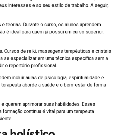
us interesses e ao seu estilo de trabalho. A seguir,
e teorias. Durante o curso, os alunos aprendem
ção é ideal para quem já possui um curso superior,
. Cursos de reiki, massagens terapêuticas e cristais
 se especializar em uma técnica específica sem a
o repertório profissional.
m incluir aulas de psicologia, espiritualidade e
o terapeuta aborde a saúde e o bem-estar de forma
a e querem aprimorar suas habilidades. Esses
 formação contínua é vital para um terapeuta
iente.
 holístico