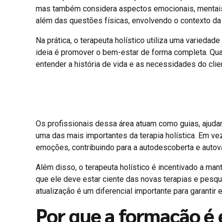
mas também considera aspectos emocionais, mentais 
além das questões físicas, envolvendo o contexto da
Na prática, o terapeuta holístico utiliza uma variedade
ideia é promover o bem-estar de forma completa. Quan
entender a história de vida e as necessidades do cli
Os profissionais dessa área atuam como guias, ajudan
uma das mais importantes da terapia holística. Em vez
emoções, contribuindo para a autodescoberta e autov
Além disso, o terapeuta holístico é incentivado a ma
que ele deve estar ciente das novas terapias e pesqu
atualização é um diferencial importante para garantir 
Por que a formação é 