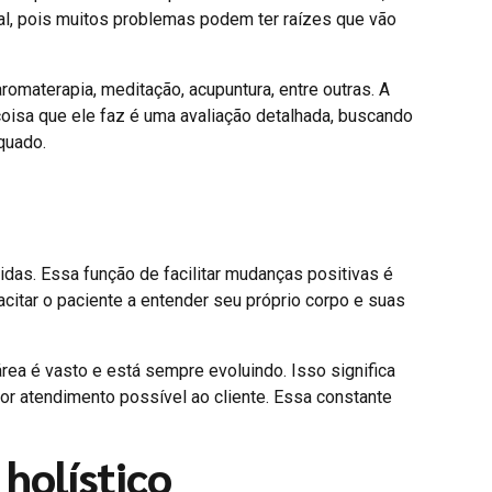
l, pois muitos problemas podem ter raízes que vão
 aromaterapia, meditação, acupuntura, entre outras. A
coisa que ele faz é uma avaliação detalhada, buscando
quado.
idas. Essa função de facilitar mudanças positivas é
acitar o paciente a entender seu próprio corpo e suas
rea é vasto e está sempre evoluindo. Isso significa
or atendimento possível ao cliente. Essa constante
 holístico