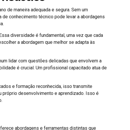
umano de maneira adequada e segura. Sem um
a de conhecimento técnico pode levar a abordagens
a.
 Essa diversidade é fundamental, uma vez que cada
l escolher a abordagem que melhor se adapta às
 comum lidar com questões delicadas que envolvem a
ilidade é crucial. Um profissional capacitado atua de
icados e formação reconhecida, isso transmite
 próprio desenvolvimento e aprendizado. Isso é
o.
oferece abordagens e ferramentas distintas que