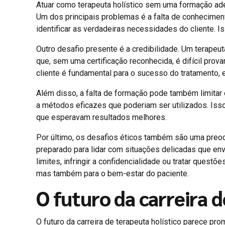
Atuar como terapeuta holístico sem uma formação adeq
Um dos principais problemas é a falta de conheciment
identificar as verdadeiras necessidades do cliente. 
Outro desafio presente é a credibilidade. Um terapeu
que, sem uma certificação reconhecida, é difícil pro
cliente é fundamental para o sucesso do tratamento, e
Além disso, a falta de formação pode também limitar 
a métodos eficazes que poderiam ser utilizados. Isso
que esperavam resultados melhores.
Por último, os desafios éticos também são uma preoc
preparado para lidar com situações delicadas que env
limites, infringir a confidencialidade ou tratar questõ
mas também para o bem-estar do paciente.
O futuro da carreira d
O futuro da carreira de terapeuta holístico parece p