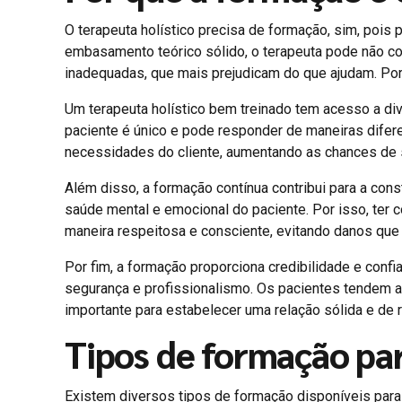
O terapeuta holístico precisa de formação, sim, pois
embasamento teórico sólido, o terapeuta pode não c
inadequadas, que mais prejudicam do que ajudam. Porta
Um terapeuta holístico bem treinado tem acesso a di
paciente é único e pode responder de maneiras difer
necessidades do cliente, aumentando as chances de 
Além disso, a formação contínua contribui para a con
saúde mental e emocional do paciente. Por isso, ter c
maneira respeitosa e consciente, evitando danos qu
Por fim, a formação proporciona credibilidade e confi
segurança e profissionalismo. Os pacientes tendem 
importante para estabelecer uma relação sólida e de 
Tipos de formação par
Existem diversos tipos de formação disponíveis para