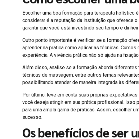
Escolher uma boa formação para terapeuta holístico é 
considerar é a reputação da instituição que oferece o
garantir que você está investindo seu tempo e dinheir
Outro ponto importante é verificar se a formação ofer
aprender na prática como aplicar as técnicas. Curso
experiência. A vivência prática não só ajuda na fixa
Além disso, analise se a formação aborda diferentes t
técnicas de massagem, entre outros temas relevantes
possibilitando atender de maneira integrada às difer
Por último, leve em conta suas próprias expectativas
você deseja atingir em sua prática profissional. Iss
para uma ampla gama de práticas. Assim, escolher uma
sucesso.
Os benefícios de ser 