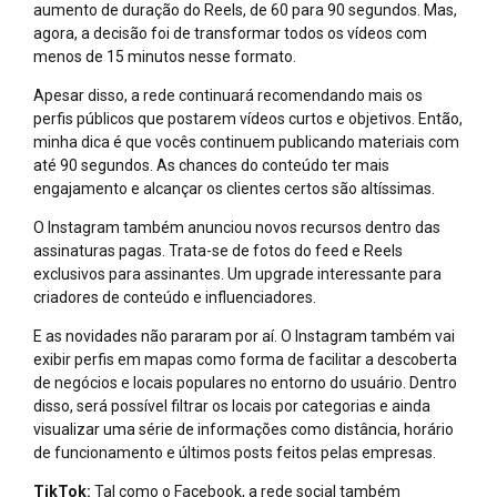
aumento de duração do Reels, de 60 para 90 segundos. Mas,
agora, a decisão foi de transformar todos os vídeos com
menos de 15 minutos nesse formato.
Apesar disso, a rede continuará recomendando mais os
perfis públicos que postarem vídeos curtos e objetivos. Então,
minha dica é que vocês continuem publicando materiais com
até 90 segundos. As chances do conteúdo ter mais
engajamento e alcançar os clientes certos são altíssimas.
O Instagram também anunciou novos recursos dentro das
assinaturas pagas. Trata-se de fotos do feed e Reels
exclusivos para assinantes. Um upgrade interessante para
criadores de conteúdo e influenciadores.
E as novidades não pararam por aí. O Instagram também vai
exibir perfis em mapas como forma de facilitar a descoberta
de negócios e locais populares no entorno do usuário. Dentro
disso, será possível filtrar os locais por categorias e ainda
visualizar uma série de informações como distância, horário
de funcionamento e últimos posts feitos pelas empresas.
TikTok:
Tal como o Facebook, a rede social também