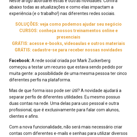
Neste artigo abordarei estas e outras novidades. Confira
abaixo todas as atualizações e como elas impactam a
experiência (e o trabalho!) nas diferentes redes sociais.
SOLUÇÕES: veja como podemos ajudar seu negócio
CURSOS: conheça nossos treinamentos online e
presenciais
GRÁTIS: acesse e-books, videoaulas e outros materiais
GRÁTIS: cadastre-se para receber nossas novidades
Facebook:
A rede social criada por Mark Zuckerberg
começou a testar um recurso que estava sendo pedido por
muita gente: a possibilidade de uma mesma pessoa ter cinco
diferentes perfis na plataforma.
Mas de que forma isso pode ser útil? A novidade ajudará a
separar perfis de diferentes utilidades. Eu mesmo possuo
duas contas na rede. Uma delas para uso pessoal e outra
profissional, que é exclusivamente para falar com alunos,
clientes e afins.
Com a nova funcionalidade, não será mais necessário criar
contas com diferentes e-mails e senhas para utilizar diversos