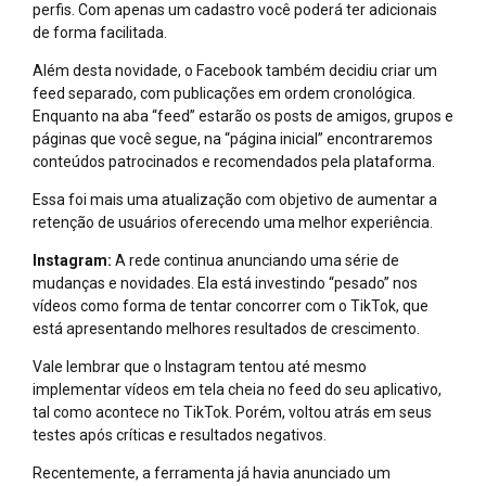
perfis. Com apenas um cadastro você poderá ter adicionais
de forma facilitada.
Além desta novidade, o Facebook também decidiu criar um
feed separado, com publicações em ordem cronológica.
Enquanto na aba “feed” estarão os posts de amigos, grupos e
páginas que você segue, na “página inicial” encontraremos
conteúdos patrocinados e recomendados pela plataforma.
Essa foi mais uma atualização com objetivo de aumentar a
retenção de usuários oferecendo uma melhor experiência.
Instagram:
A rede continua anunciando uma série de
mudanças e novidades. Ela está investindo “pesado” nos
vídeos como forma de tentar concorrer com o TikTok, que
está apresentando melhores resultados de crescimento.
Vale lembrar que o Instagram tentou até mesmo
implementar vídeos em tela cheia no feed do seu aplicativo,
tal como acontece no TikTok. Porém, voltou atrás em seus
testes após críticas e resultados negativos.
Recentemente, a ferramenta já havia anunciado um