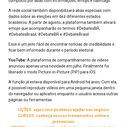
composto por abas com informações, emojis e hashtags.
A rede social também disponibilizará abas especiais com
dados sobre as eleições em dez diferentes estados
brasileiros. A partir de agosto, a plataforma também ativará
emojis que acompanharão os termos #DebatesBR,
#DebatesBrasil, #DebateBR e #DebateBrasil.
Esse é um jeito fácil de encontrar notícias de credibilidade e
ficar bem informado durante o período eleitoral.
YouTube:
A plataforma de compartilhamento de vídeos
anunciou apenas uma novidade em julho. Finalmente foi
liberado o modo Picture-in-Picture (PiP) para iOS.
A função já estava disponível para Android há anos. Com ela,
é possível reproduzir vídeos em uma pequena janela dentro
do navegador ou aplicativo enquanto o usuário acessa outras
páginas ou ferramentas.
UÇÕES: veja como podemos ajudar seu negócio
CURSOS: conheça nossos treinamentos online e
presenciais