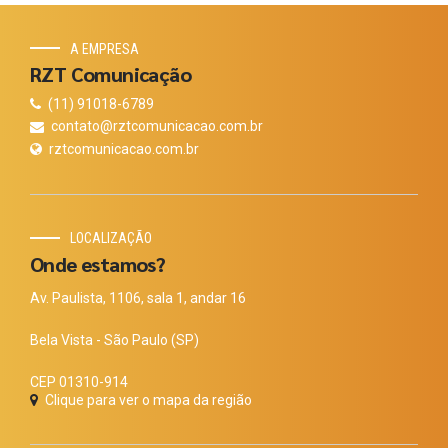
A EMPRESA
RZT Comunicação
(11) 91018-6789
contato@rztcomunicacao.com.br
rztcomunicacao.com.br
LOCALIZAÇÃO
Onde estamos?
Av. Paulista, 1106, sala 1, andar 16
Bela Vista - São Paulo (SP)
CEP 01310-914
Clique para ver o mapa da região