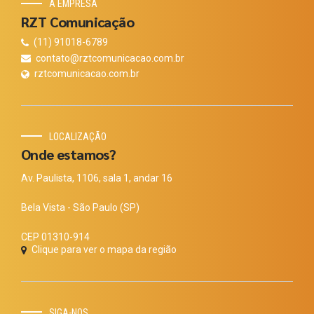
A EMPRESA
RZT Comunicação
(11) 91018-6789
contato@rztcomunicacao.com.br
rztcomunicacao.com.br
LOCALIZAÇÃO
Onde estamos?
Av. Paulista, 1106, sala 1, andar 16
Bela Vista - São Paulo (SP)
CEP 01310-914
Clique para ver o mapa da região
SIGA-NOS