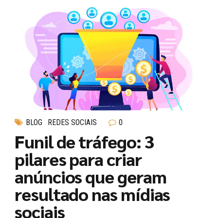
BLOG
REDES SOCIAIS
0
Funil de tráfego: 3
pilares para criar
anúncios que geram
resultado nas mídias
sociais